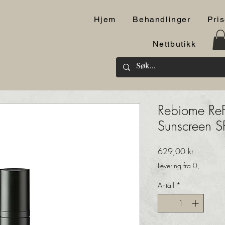
Hjem
Behandlinger
Pris
Nettbutikk
Rebiome ReF
Sunscreen S
Pris
629,00 kr
Levering fra 0,-
Antall
*