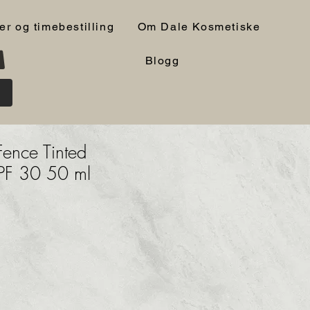
er og timebestilling
Om Dale Kosmetiske
Blogg
ence Tinted
PF 30 50 ml